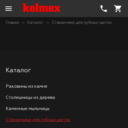
menu
phone
shopping_cart
Главая
Каталог
Стаканчики для зубных щеток
Каталог
Раковины из камня
Столешницы из дерева
Каменные мыльницы
Стаканчики для зубных щеток